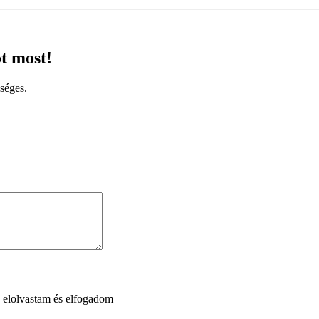
t most!
séges.
 elolvastam és elfogadom