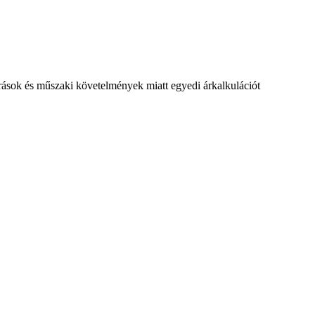
írások és műszaki követelmények miatt egyedi árkalkulációt