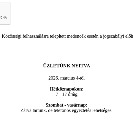
. Közösségi felhasználásra telepített medencék esetén a jogszabályi elő
ÜZLETÜNK NYITVA
2026. március 4-től
Hétköznapokon:
7 - 17 óráig
Szombat - vasárnap:
Zárva tartunk, de telefonos egyeztetés lehetséges.