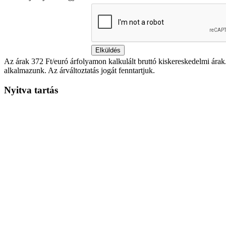
Az árak 372 Ft/euró árfolyamon kalkulált bruttó kiskereskedelmi árak
alkalmazunk. Az árváltoztatás jogát fenntartjuk.
Nyitva tartás